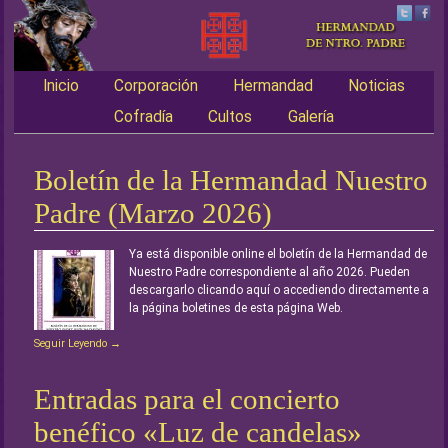
Inicio
Corporación
Hermandad
Noticias
Main menu
Cofradía
Cultos
Galería
Boletín de la Hermandad Nuestro
Padre (Marzo 2026)
Ya está disponible online el boletín de la Hermandad de
Nuestro Padre correspondiente al año 2026. Pueden
descargarlo clicando aquí o accediendo directamente a
la página boletines de esta página Web.
Seguir Leyendo →
Entradas para el concierto
benéfico «Luz de candelas»