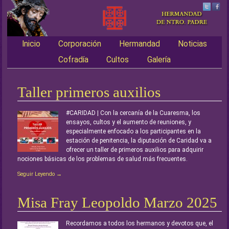
Inicio
Corporación
Hermandad
Noticias
Main menu
Cofradía
Cultos
Galería
Taller primeros auxilios
#CARIDAD | Con la cercanía de la Cuaresma, los
ensayos, cultos y el aumento de reuniones, y
especialmente enfocado a los participantes en la
estación de penitencia, la diputación de Caridad va a
ofrecer un taller de primeros auxilios para adquirir
nociones básicas de los problemas de salud más frecuentes.
Seguir Leyendo →
Misa Fray Leopoldo Marzo 2025
Recordamos a todos los hermanos y devotos que, el