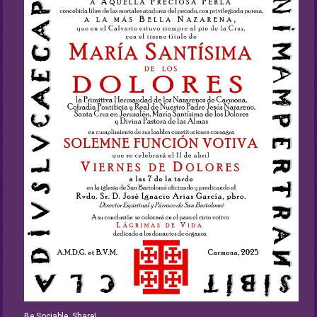
Be Sociable, Share!