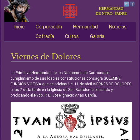
Inicio
Corporación
Hermandad
Noticias
Main menu
Cofradía
Cultos
Galería
Viernes de Dolores
La Primitiva Hermandad de los Nazarenos de Carmona en
cumplimiento de sus loables constituciones consagra SOLEMNE
FUNCIÓN VOTIVA que se celebrará el 11 de abril VIERNES DE DOLORES
a las 7 de la tarde en la Iglesia de San Bartolomé oficiando y
predicando el Rvdo. P. D. José Ignacio Arias García.