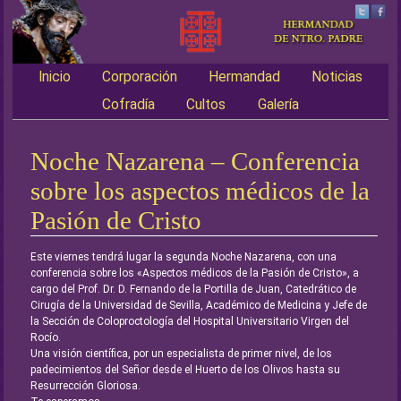
Inicio
Corporación
Hermandad
Noticias
Main menu
Cofradía
Cultos
Galería
Noche Nazarena – Conferencia
sobre los aspectos médicos de la
Pasión de Cristo
Este viernes tendrá lugar la segunda Noche Nazarena, con una
conferencia sobre los «Aspectos médicos de la Pasión de Cristo», a
cargo del Prof. Dr. D. Fernando de la Portilla de Juan, Catedrático de
Cirugía de la Universidad de Sevilla, Académico de Medicina y Jefe de
la Sección de Coloproctología del Hospital Universitario Virgen del
Rocío.
Una visión científica, por un especialista de primer nivel, de los
padecimientos del Señor desde el Huerto de los Olivos hasta su
Resurrección Gloriosa.