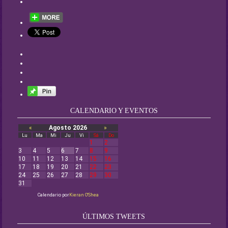
CALENDARIO Y EVENTOS
«
Agosto 2026
»
Lu
Ma
Mi
Ju
Vi
Sá
Do
1
2
3
4
5
6
7
8
9
10
11
12
13
14
15
16
17
18
19
20
21
22
23
24
25
26
27
28
29
30
31
Calendario por
Kieran O'Shea
ÚLTIMOS TWEETS